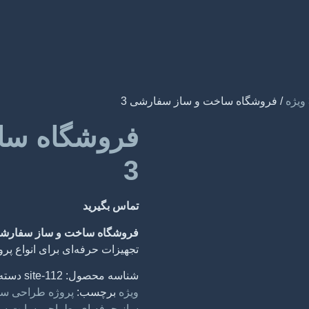
/ فروشگاه ساخت و ساز سفارشی 3
فروشگاه سا
3
تماس بگیرید
فروشگاه ساخت و ساز سفارشی
تجهیزات حرفه‌ای برای انواع پر
شناسه محصول:
site-112
دسته
ویژه
برچسب:
پروژه طراحی سا
ساز حرفه ای
,
طراحی سایت ساخ