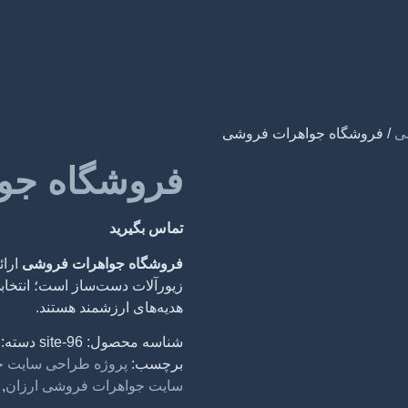
ی
/ فروشگاه جواهرات فروشی
فروشگاه جو
تماس بگیرید
فروشگاه جواهرات فروشی
ارائ
زیورآلات دست‌ساز است؛ انتخابی
هدیه‌های ارزشمند هستند.
شناسه محصول:
site-96
دسته:
برچسب:
پروژه طراحی سایت ج
سایت جواهرات فروشی ارزان
,