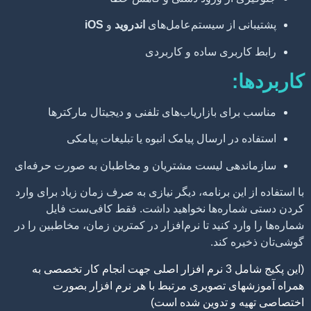
نی از سیستم‌عامل‌های
اندروید
و
iOS
اربری ساده و کاربردی
:
رای بازاریاب‌های تلفنی و دیجیتال مارکترها
 در ارسال پیامک انبوه یا تبلیغات پیامکی
دهی لیست مشتریان و مخاطبان به صورت حرفه‌ای
 این برنامه، دیگر نیازی به صرف زمان زیاد برای وارد
ماره‌ها نخواهید داشت. فقط کافی‌ست فایل
ارد کنید تا نرم‌افزار در کمترین زمان، مخاطبین را در
ره کند.
(این پکیج شامل 3 نرم افزار اصلی جهت انجام کار تخصصی به
ای تصویری مرتبط با هر نرم افزار بصورت
ه و تدوین شده است)