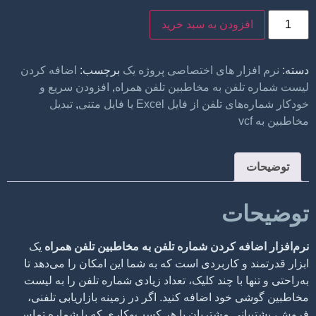
فزودن به سبد خرید
زار های اختصاصی پروژه یک
برچسب:
اضافه کردن
لفن به مخاطبین تلفن همراه
,
افزودن سریع و
ن از فایل Excel یا فایل متنی
,
تبدیل
ات
افه کردن شماره تلفن به مخاطبین تلفن همراه
یک
 و کاربردی است که به شما این امکان را می‌دهد تا
ها با چند کلیک، تعداد زیادی شماره تلفن را به لیست
 خود اضافه کنید. اگر در زمینه بازاریابی تلفنی،
نی مشتریان یا هر کسب‌وکاری که با شماره‌ تماس