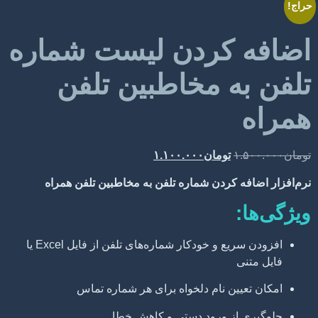
 کردن لیست شماره
به مخاطبین تلفن
۱.۵
تومان
۱.۱۰۰.۰۰۰
افه کردن شماره تلفن به مخاطبین تلفن همراه
ا:
افزودن سریع و خودکار شماره‌های تلفن از فایل Excel یا
تنی
تعیین نام دلخواه برای هر شماره تماس
ی از ورود دستی و کاهش خطا