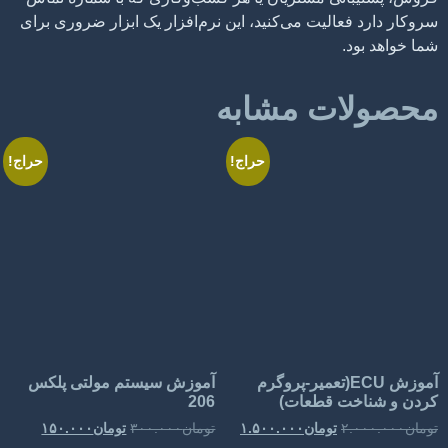
فعالیت می‌کنید، این نرم‌افزار یک ابزار ضروری برای
د.
ات مشابه
حراج!
حراج!
آموزش ECU(تعمیر-پروگرم
آموزش سیستم مولتی پلکس
خت قطعات)
206
۲.
تومان
۱.۵۰۰.۰۰۰
تومان
۳۰۰.۰۰۰
تومان
۱۵۰.۰۰۰